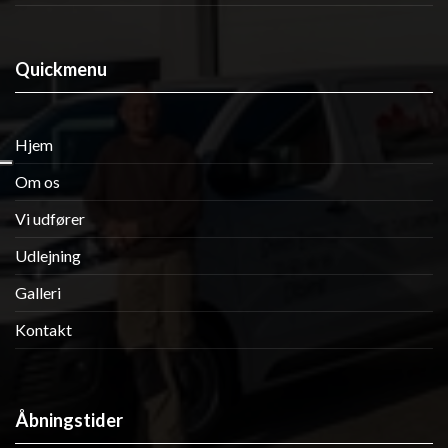
Quickmenu
Hjem
Om os
Vi udfører
Udlejning
Galleri
Kontakt
Åbningstider