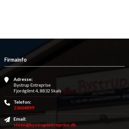
Firmainfo
Adresse:
Bystrup Entreprise
Fjordglimt 4, 8832 Skals
Telefon:
23604899
Email:
steen@bystrupentreprise.dk