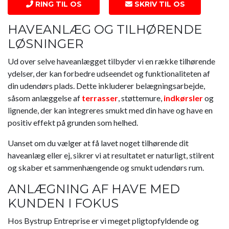
RING TIL OS
SKRIV TIL OS
HAVEANLÆG OG TILHØRENDE
LØSNINGER
Ud over selve haveanlægget tilbyder vi en række tilhørende
ydelser, der kan forbedre udseendet og funktionaliteten af
din udendørs plads. Dette inkluderer belægningsarbejde,
såsom anlæggelse af
terrasser
, støttemure,
indkørsler
og
lignende, der kan integreres smukt med din have og have en
positiv effekt på grunden som helhed.
Uanset om du vælger at få lavet noget tilhørende dit
haveanlæg eller ej, sikrer vi at resultatet er naturligt, stilrent
og skaber et sammenhængende og smukt udendørs rum.
ANLÆGNING AF HAVE MED
KUNDEN I FOKUS
Hos Bystrup Entreprise er vi meget pligtopfyldende og