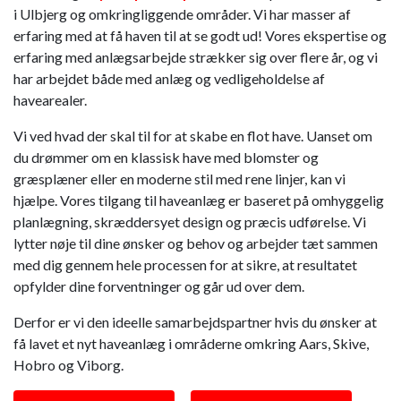
i Ulbjerg og omkringliggende områder. Vi har masser af
erfaring med at få haven til at se godt ud! Vores ekspertise og
erfaring med anlægsarbejde strækker sig over flere år, og vi
har arbejdet både med anlæg og vedligeholdelse af
havearealer.
Vi ved hvad der skal til for at skabe en flot have. Uanset om
du drømmer om en klassisk have med blomster og
græsplæner eller en moderne stil med rene linjer, kan vi
hjælpe. Vores tilgang til haveanlæg er baseret på omhyggelig
planlægning, skræddersyet design og præcis udførelse. Vi
lytter nøje til dine ønsker og behov og arbejder tæt sammen
med dig gennem hele processen for at sikre, at resultatet
opfylder dine forventninger og går ud over dem.
Derfor er vi den ideelle samarbejdspartner hvis du ønsker at
få lavet et nyt haveanlæg i områderne omkring Aars, Skive,
Hobro og Viborg.