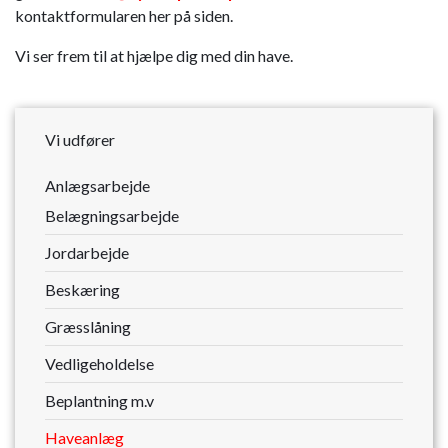
kontaktformularen her på siden.
Vi ser frem til at hjælpe dig med din have.
Vi udfører
Anlægsarbejde
Belægningsarbejde
Jordarbejde
Beskæring
Græsslåning
Vedligeholdelse
Beplantning m.v
Haveanlæg