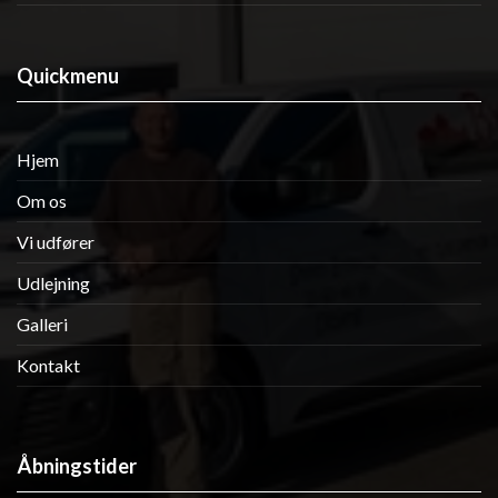
Quickmenu
Hjem
Om os
Vi udfører
Udlejning
Galleri
Kontakt
Åbningstider