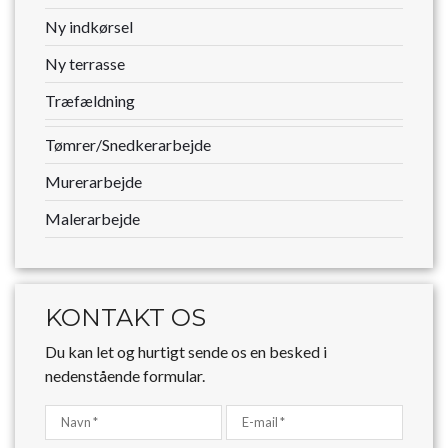
Ny indkørsel
Ny terrasse
Træfældning
Tømrer/Snedkerarbejde
Murerarbejde
Malerarbejde
KONTAKT OS
Du kan let og hurtigt sende os en besked i
nedenstående formular.