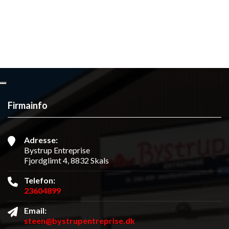
Firmainfo
Adresse:
Bystrup Entreprise
Fjordglimt 4, 8832 Skals
Telefon:
23604899
Email:
steen@bystrupentreprise.dk